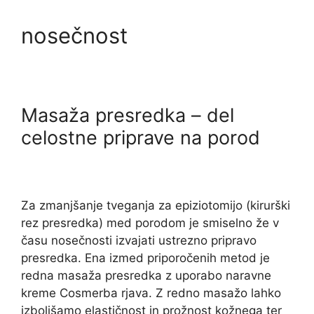
nosečnost
Masaža presredka – del
celostne priprave na porod
Za zmanjšanje tveganja za epiziotomijo (kirurški
rez presredka) med porodom je smiselno že v
času nosečnosti izvajati ustrezno pripravo
presredka. Ena izmed priporočenih metod je
redna masaža presredka z uporabo naravne
kreme Cosmerba rjava. Z redno masažo lahko
izboljšamo elastičnost in prožnost kožnega ter