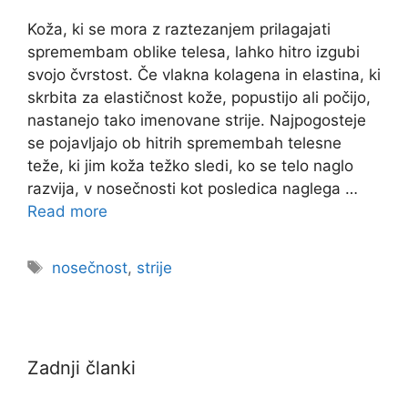
Koža, ki se mora z raztezanjem prilagajati
spremembam oblike telesa, lahko hitro izgubi
svojo čvrstost. Če vlakna kolagena in elastina, ki
skrbita za elastičnost kože, popustijo ali počijo,
nastanejo tako imenovane strije. Najpogosteje
se pojavljajo ob hitrih spremembah telesne
teže, ki jim koža težko sledi, ko se telo naglo
razvija, v nosečnosti kot posledica naglega …
Read more
nosečnost
,
strije
Zadnji članki