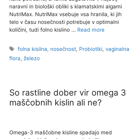
naravni in biološki obliki s klamatskimi algami
NutriMax. NutriMax vsebuje vsa hranila, ki jih
telo v času nosečnosti potrebuje v optimalni
količini, tudi folno kislino …
Read more
folna kisilna
,
nosečnost
,
Probiotiki
,
vaginalna
flora
,
železo
So rastline dober vir omega 3
maščobnih kislin ali ne?
Omega-3 maščobne kisline spadajo med