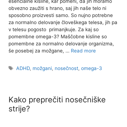
esencialne kisline, kar pomeni, da jih moramo
obvezno zaužiti s hrano, saj jih naše telo ni
sposobno proizvesti samo. So nujno potrebne
za normalno delovanje človeškega telesa, jih pa
v telesu pogosto primanjkuje. Za kaj so
pomembne omega-3? Maščobne kisline so
pomembne za normalno delovanje organizma,
še posebej za možgane, …
Read more
ADHD
,
možgani
,
nosečnost
,
omega-3
Kako preprečiti nosečniške
strije?