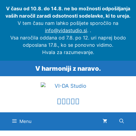
V času od 10.8. do 14.8. ne bo možnosti odpošiljanja
vaših naročil zaradi odsotnosti sodelavke, ki to ureja.
V tem času nam lahko pošljete sporočilo na
info@vidastudio.si
.
.
Vsa naročila oddana od 7.8. po 12. uri naprej bodo
odposlana 17.8., ko se ponovno vidimo.
Hvala za razumevanje.
V harmoniji z naravo.
Menu