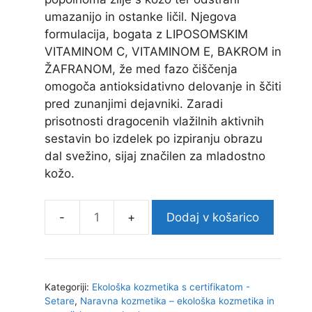
umazanijo in ostanke ličil. Njegova
formulacija, bogata z LIPOSOMSKIM
VITAMINOM C, VITAMINOM E, BAKROM in
ŽAFRANOM, že med fazo čiščenja
omogoča antioksidativno delovanje in ščiti
pred zunanjimi dejavniki. Zaradi
prisotnosti dragocenih vlažilnih aktivnih
sestavin bo izdelek po izpiranju obrazu
dal svežino, sijaj značilen za mladostno
kožo.
Dodaj v košarico
Kategoriji:
Ekološka kozmetika s certifikatom -
Setare
,
Naravna kozmetika – ekološka kozmetika in