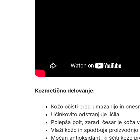
Kozmetično delovanje:
Kožo očisti pred umazanijo in ones
Učinkovito odstranjuje ličila
Polepša polt, zaradi česar je koža
Vlaži kožo in spodbuja proizvodnjo 
Močan antioksidant, ki ščiti kožo p