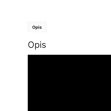
Opis
Opis