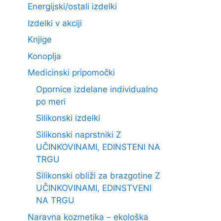
Energijski/ostali izdelki
Izdelki v akciji
Knjige
Konoplja
Medicinski pripomočki
Opornice izdelane individualno
po meri
Silikonski izdelki
Silikonski naprstniki Z
UČINKOVINAMI, EDINSTENI NA
TRGU
Silikonski obliži za brazgotine Z
UČINKOVINAMI, EDINSTVENI
NA TRGU
Naravna kozmetika – ekološka