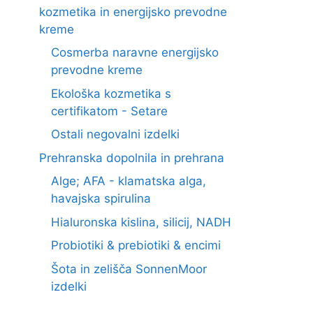
kozmetika in energijsko prevodne
kreme
Cosmerba naravne energijsko
prevodne kreme
Ekološka kozmetika s
certifikatom - Setare
Ostali negovalni izdelki
Prehranska dopolnila in prehrana
Alge; AFA - klamatska alga,
havajska spirulina
Hialuronska kislina, silicij, NADH
Probiotiki & prebiotiki & encimi
Šota in zelišča SonnenMoor
izdelki