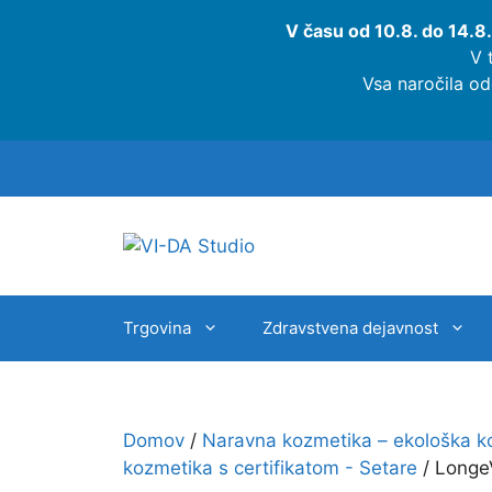
V času od 10.8. do 14.8.
V 
Vsa naročila od
Trgovina
Zdravstvena dejavnost
Domov
/
Naravna kozmetika – ekološka k
kozmetika s certifikatom - Setare
/ LongeV